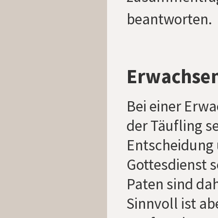
beantworten.
Erwachse
Bei einer Erwa
der Täufling se
Entscheidung 
Gottesdienst 
Paten sind dah
Sinnvoll ist a