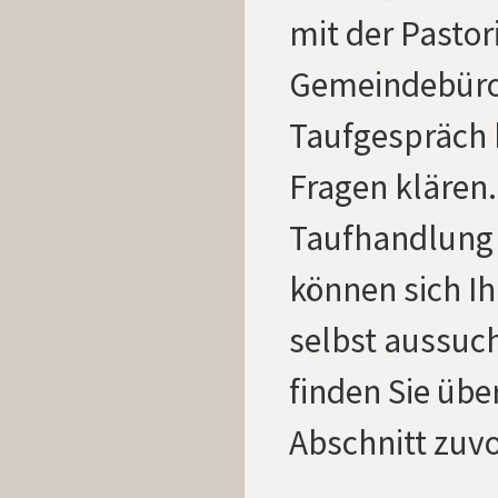
mit der Pastor
Gemeindebüro
Taufgespräch 
Fragen klären.
Taufhandlung 
können sich I
selbst aussuc
finden Sie übe
Abschnitt zuvo