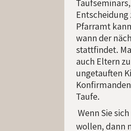
Taufseminars,
Entscheidung 
Pfarramt kann
wann der näch
stattfindet. 
auch Eltern z
ungetauften K
Konfirmandenz
Taufe.
Wenn Sie sich
wollen, dann 