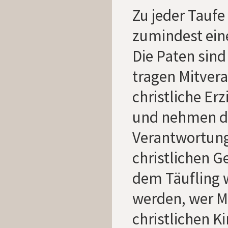
Zu jeder Taufe
zumindest ei
Die Paten sind
tragen Mitver
christliche Er
und nehmen da
Verantwortun
christlichen 
dem Täufling 
werden, wer Mi
christlichen Ki