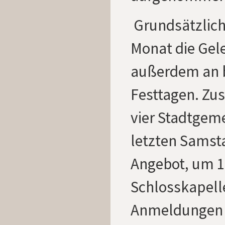
G
rundsätzlich
Monat die Gele
außerdem an 
Festtagen. Zus
vier Stadtgem
letzten Samst
Angebot, um 1
Schlosskapelle
Anmeldungen f