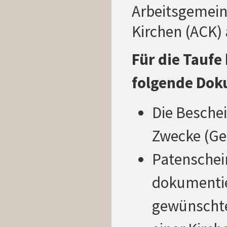
Arbeitsgemeins
Kirchen (ACK)
Für die Taufe
folgende Dok
Die Beschei
Zwecke (Ge
Patenschein
dokumentie
gewünschte