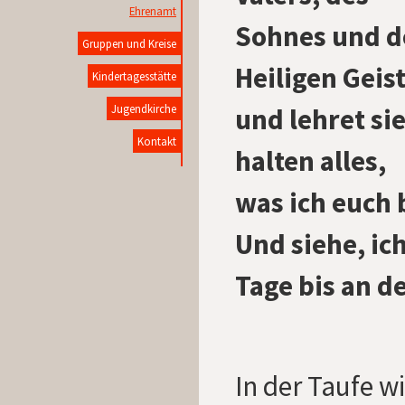
Ehrenamt
Sohnes und d
Gruppen und Kreise
Heiligen Geis
Kindertagesstätte
und lehret si
Jugendkirche
Kontakt
halten alles,
was ich euch 
Und siehe, ich
Tage bis an d
In der Taufe w