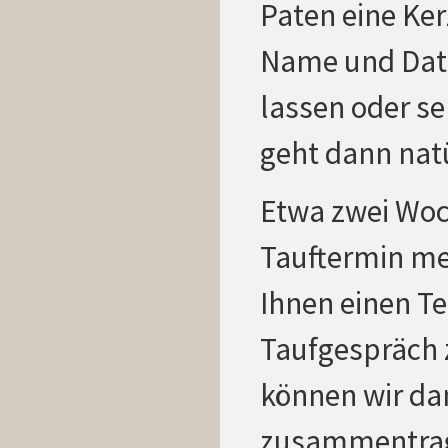
Paten eine Ker
Name und Dat
lassen oder s
geht dann natü
Etwa zwei Wo
Tauftermin me
Ihnen einen Te
Taufgespräch 
können wir da
zusammentrag