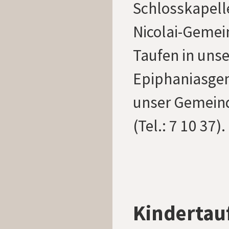
Schlosskapelle
Nicolai-Gemein
Taufen in unse
Epiphaniasge
unser Gemein
(Tel.: 7 10 37).
Kindertau