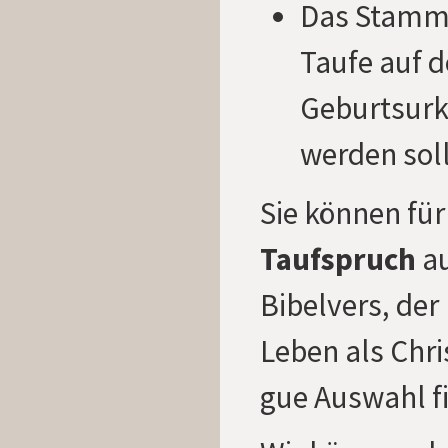
Das Stamm
Taufe auf d
Geburtsurk
werden soll
Sie können für
Taufspruch
au
Bibelvers, der
Leben als Chris
gue Auswahl f