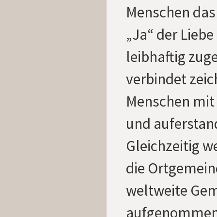
Menschen das
„Ja“ der Liebe
leibhaftig zug
verbindet zei
Menschen mit
und auferstan
Gleichzeitig w
die Ortgemeind
weltweite Gem
aufgenommen