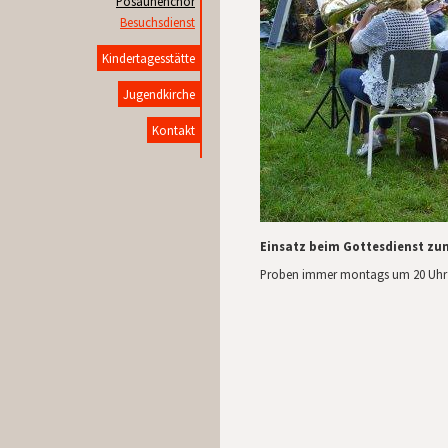
Posaunenchor
Besuchsdienst
Kindertagesstätte
Jugendkirche
Kontakt
Einsatz beim Gottesdienst zum
Proben immer montags um 20 Uhr