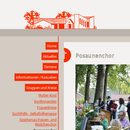
Home
Posaunenchor
Aktuelles
Termine
Informationen / Kasualien
Gruppen und Kreise
Mutter-Kind
Konfirmanden
Frauenkreise
Suchthilfe - Selbsthilfegruppe
Epiphanias Frauen- und
Mädchenchor