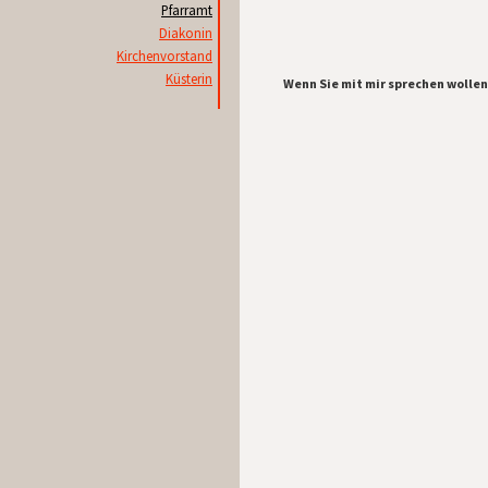
Pfarramt
Diakonin
Kirchenvorstand
Küsterin
Wenn Sie mit mir sprechen wollen,